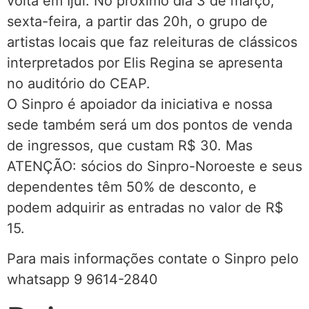
volta em Ijuí. No próximo dia 3 de março,
sexta-feira, a partir das 20h, o grupo de
artistas locais que faz releituras de clássicos
interpretados por Elis Regina se apresenta
no auditório do CEAP.
O Sinpro é apoiador da iniciativa e nossa
sede também será um dos pontos de venda
de ingressos, que custam R$ 30. Mas
ATENÇÃO: sócios do Sinpro-Noroeste e seus
dependentes têm 50% de desconto, e
podem adquirir as entradas no valor de R$
15.
Para mais informações contate o Sinpro pelo
whatsapp 9 9614-2840